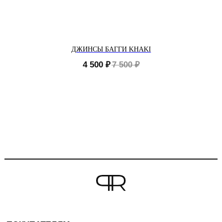
ДЖИНСЫ БАГГИ KHAKI
4 500
₽
7 500
₽