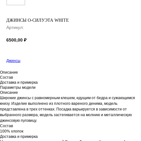
ДЖИНСЫ О-СИЛУЭТА WHITE
Артикул:
6500,00
₽
Джинсы
Описание
Состав
Доставка и примерка
Параметры модели
Описание
Широкие джинсы с равномерным клешем, идущим от бедра и сужающимся
книзу. Изделие выполнено из плотного вареного денима, модель
представлена в трех оттенках. Посадка варьируется в зависимости от
выбранного размера, модель застегивается на молнию и металлическую
джинсовую пуговицу.
Состав
100% хлопок
Доставка и примерка