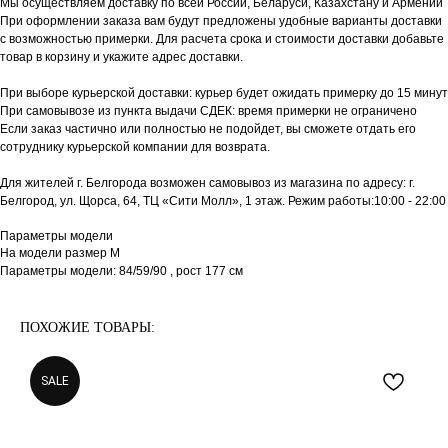
Мы осуществляем доставку по всей России, Беларуси, Казахстану и Армении
При оформлении заказа вам будут предложены удобные варианты доставки
с возможностью примерки. Для расчета срока и стоимости доставки добавьте
товар в корзину и укажите адрес доставки.
При выборе курьерской доставки: курьер будет ожидать примерку до 15 минут
При самовывозе из пункта выдачи СДЕК: время примерки не ограничено
Если заказ частично или полностью не подойдет, вы сможете отдать его
сотруднику курьерской компании для возврата.
Для жителей г. Белгорода возможен самовывоз из магазина по адресу: г.
Белгород, ул. Щорса, 64, ТЦ «Сити Молл», 1 этаж. Режим работы:10:00 - 22:00
Параметры модели
На модели размер М
Параметры модели: 84/59/90 , рост 177 см
ПОХОЖИЕ ТОВАРЫ:
SALE