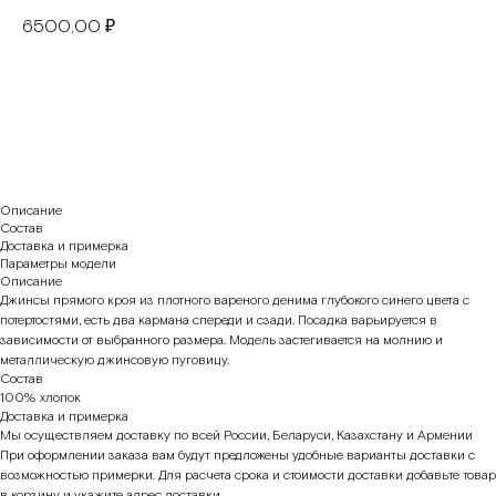
6500,00
₽
В корзину
Описание
Состав
Доставка и примерка
Параметры модели
Описание
Джинсы прямого кроя из плотного вареного денима глубокого синего цвета с
потертостями, есть два кармана спереди и сзади. Посадка варьируется в
зависимости от выбранного размера. Модель застегивается на молнию и
металлическую джинсовую пуговицу.
Состав
100% хлопок
Доставка и примерка
Мы осуществляем доставку по всей России, Беларуси, Казахстану и Армении
При оформлении заказа вам будут предложены удобные варианты доставки с
возможностью примерки. Для расчета срока и стоимости доставки добавьте товар
в корзину и укажите адрес доставки.