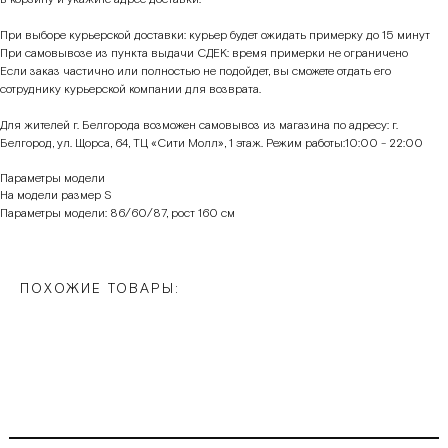
При выборе курьерской доставки: курьер будет ожидать примерку до 15 минут
При самовывозе из пункта выдачи СДЕК: время примерки не ограничено
Если заказ частично или полностью не подойдет, вы сможете отдать его
сотруднику курьерской компании для возврата.
Для жителей г. Белгорода возможен самовывоз из магазина по адресу: г.
Белгород, ул. Щорса, 64, ТЦ «Сити Молл», 1 этаж. Режим работы:10:00 - 22:00
Параметры модели
На модели размер S
Параметры модели: 86/60/87, рост 160 см
ПОХОЖИЕ ТОВАРЫ: